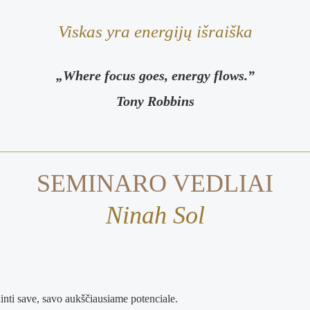
Viskas yra energijų išraiška
„Where focus goes, energy flows.”
Tony Robbins
SEMINARO VEDLIAI
Ninah Sol
nti save, savo aukščiausiame potenciale.