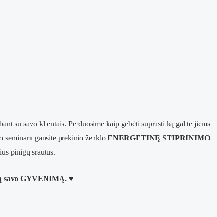
bant su savo klientais. Perduosime kaip gebėti suprasti ką galite jiems
šiuo seminaru gausite prekinio ženklo
ENERGETINĘ STIPRINIMO
ius pinigų srautus.
visą savo GYVENIMĄ. ♥