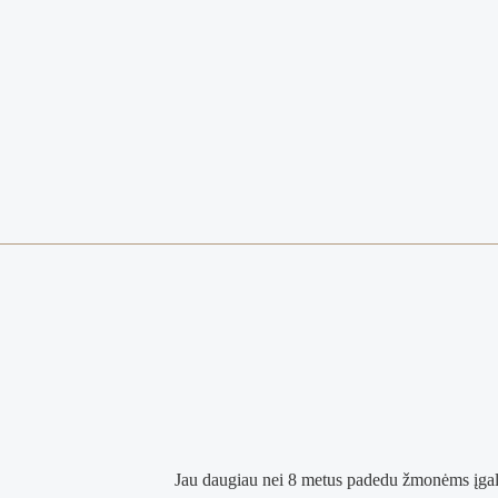
Jau daugiau nei 8 metus padedu žmonėms įgali