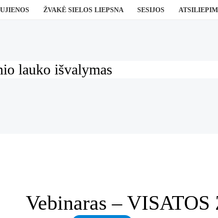
UJIENOS
ŽVAKĖ SIELOS LIEPSNA
SESIJOS
ATSILIEPIM
nio lauko išvalymas
Vebinaras – VISATO