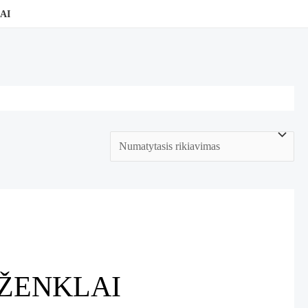
AI
S ŽENKLAI