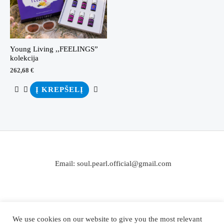
Young Living ,,FEELINGS”
kolekcija
262,68
€
Į KREPŠELĮ
Email: soul.pearl.official@gmail.com
We use cookies on our website to give you the most relevant