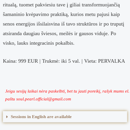
ritualą, tuomet
pakviesiu tave į giliai transformuojančią
šamaninio kvėpavimo praktiką, kurios metu
pajusi kaip
senos energijos išsilaisvina iš tavo struktūros ir po truputį
atsiranda daugiau šviesos, meilės ir gausos viduje. Po
visko, lauks integracinis pokalbis.
Kaina: 999 EUR | Trukmė: iki 5 val. | Vieta: PERVALKA
Jeigu sesijų laikai nėra paskelbti, bet tu jauti poreikį, rašyk mums el.
paštu soul.pearl.official@gmail.com
Sessions in English are available