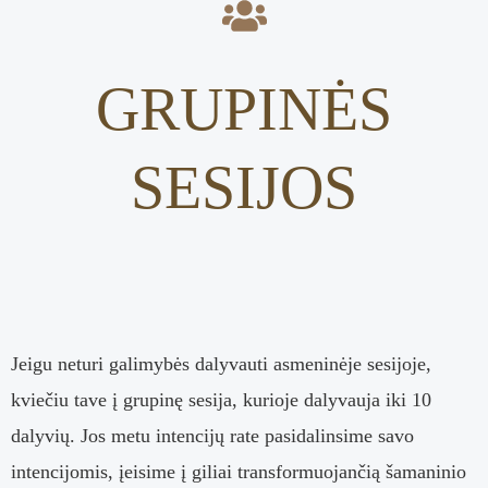
GRUPINĖS
SESIJOS
Jeigu neturi galimybės dalyvauti asmeninėje sesijoje,
kviečiu tave į grupinę sesija, kurioje dalyvauja iki 10
dalyvių. Jos metu intencijų rate pasidalinsime savo
intencijomis, įeisime į
giliai transformuojančią šamaninio