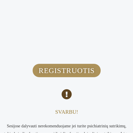
REGISTRUOTIS
SVARBU!
Sesijose dalyvauti nerekomenduojame jei turite psichiatrinių sutrikimų,