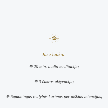
Jūsų laukia:
✵ 20 min. audio meditacija;
✵ 3 čakros aktyvacija;
✵ Sąmoningas realybės kūrimas per aiškias intencijas;