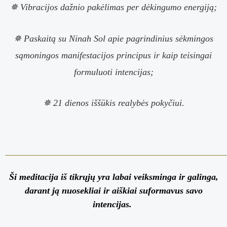
✵ Vibracijos dažnio pakėlimas per dėkingumo energiją;
✵ Paskaitą su Ninah Sol apie pagrindinius sėkmingos
sąmoningos manifestacijos principus ir kaip teisingai
formuluoti intencijas;
✵ 21 dienos iššūkis realybės pokyčiui.
Ši meditacija iš tikrųjų yra labai veiksminga ir galinga,
darant ją nuosekliai ir aiškiai suformavus savo
intencijas.