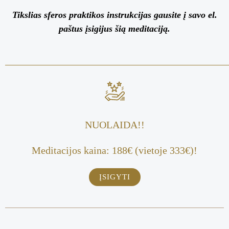
Tikslias sferos praktikos instrukcijas gausite į savo el.
paštus įsigijus šią meditaciją.
NUOLAIDA!!
Meditacijos kaina: 188€ (vietoje 333€)!
ĮSIGYTI