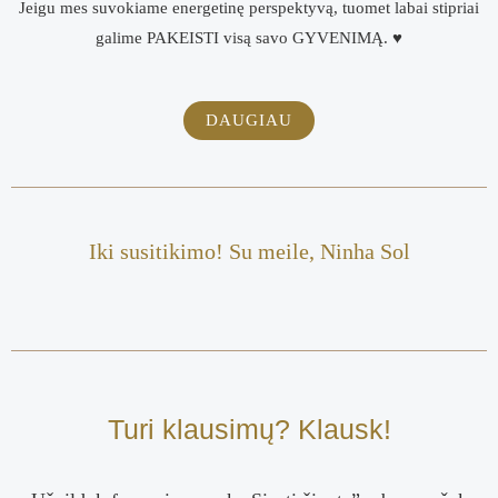
Jeigu mes suvokiame energetinę perspektyvą, tuomet labai stipriai
galime PAKEISTI visą savo GYVENIMĄ. ♥
DAUGIAU
Iki susitikimo! Su meile, Ninha Sol
Turi klausimų? Klausk!