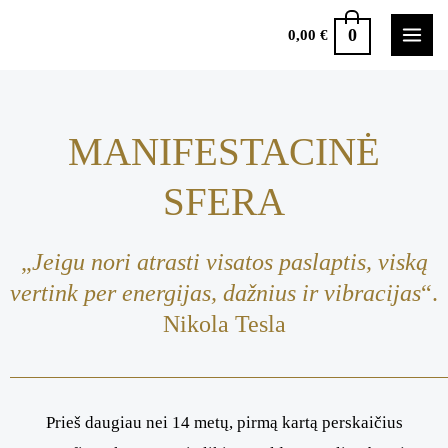
0
0,00
€
MANIFESTACINĖ
SFERA
„
Jeigu nori atrasti visatos paslaptis, viską
vertink per energijas, dažnius ir vibracijas
“.
Nikola Tesla
Prieš daugiau nei 14 metų, pirmą kartą perskaičius