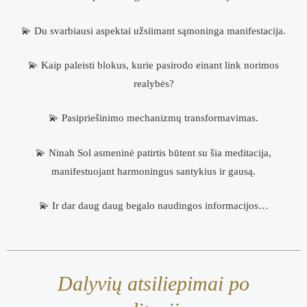
💫 Du svarbiausi aspektai užsiimant sąmoninga manifestacija.
💫 Kaip paleisti blokus, kurie pasirodo einant link norimos
realybės?
💫 Pasipriešinimo mechanizmų transformavimas.
💫 Ninah Sol asmeninė patirtis būtent su šia meditacija,
manifestuojant harmoningus santykius ir gausą.
💫 Ir dar daug daug begalo naudingos informacijos…
Dalyvių atsiliepimai po