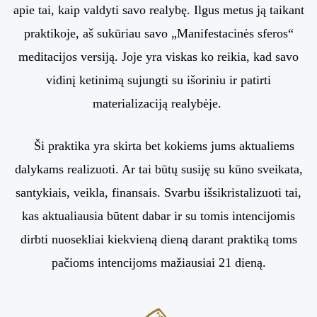
apie tai, kaip valdyti savo realybę. Ilgus metus ją taikant
praktikoje, aš sukūriau savo „Manifestacinės sferos“
meditacijos versiją. Joje yra viskas ko reikia, kad savo
vidinį ketinimą sujungti su išoriniu ir patirti
materializaciją realybėje.
Ši praktika yra skirta bet kokiems jums aktualiems
dalykams realizuoti. Ar tai būtų susiję su kūno sveikata,
santykiais, veikla, finansais. Svarbu išsikristalizuoti tai,
kas aktualiausia būtent dabar ir su tomis intencijomis
dirbti nuosekliai kiekvieną dieną darant praktiką toms
pačioms intencijoms mažiausiai 21 dieną.